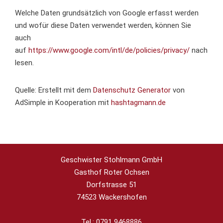
Welche Daten grundsätzlich von Google erfasst werden
und wofür diese Daten verwendet werden, können Sie
auch
auf
https://www.google.com/intl/de/policies/privacy/
nach
lesen.
Quelle: Erstellt mit dem
Datenschutz Generator
von
AdSimple in Kooperation mit
hashtagmann.de
Geschwister Stohlmann GmbH
Gasthof Roter Ochsen
Dorfstrasse 51
74523 Wackershofen
Tel.: 0791 9468886