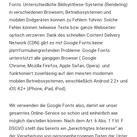
Fonts. Unterschiedliche Bildsynthese-Systeme (Rendering)
in verschiedenen Browsern, Betriebssystemen und
mobilen Endgeräten können zu Fehlern führen. Solche
Fehler können teilweise Texte bzw. ganze Webseiten
optisch verzerren. Dank des schnellen Content Delivery
Network (CDN) gibt es mit Google Fonts keine
plattformübergreifenden Probleme. Google Fonts
unterstützt alle gängigen Browser ( Google
Chrome, Mozilla Firefox, Apple Safari, Opera) und
funktioniert zuverlässig auf den meisten modernen
mobilen Betriebssystemen, einschließlich Android 2.2+ und
iOS 4.2+ (iPhone, iPad, iPod).
Wir verwenden die Google Fonts also, damit wir unser
gesamtes Online-Service so schön und einheitlich wie
möglich darstellen können. Nach dem Art. 6 Abs. 1 f lit. F
DSGVO stellt das bereits ein „berechtigtes Interesse“ an
der Verarbeitung von personenbezogenen Daten dar. Unter