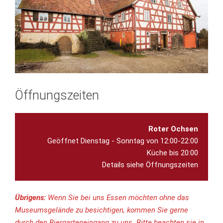
Öffnungszeiten
Roter Ochsen
Geöffnet Dienstag - Sonntag von 12:00-22:00

Küche bis 20:00

Übrigens:
Wenn Sie bei uns Essen möchten ohne das
Museumsgelände zu besichtigen, kommen Sie gerne
durch den Biergarteneingang zu uns. Bitte beachten sie in