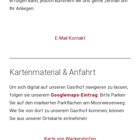
erfolgen kann, jedoch kümmern wir uns gerne zeitnah um
Ihr Anliegen.
E-Mail Kontakt
Kartenmaterial & Anfahrt
Um sich digital auf unseren Gasthof navigieren zu lassen,
folgen sie unserem
Googlemaps-Eintrag
.
Bitte Parken
Sie auf den markierten Parkflächen am Moorwiesenweg.
Wie Sie von dort zu unserem Gasthof kommen, können
Sie aus unserer Ortskarte entnehmen.
Karte von Wackershofen