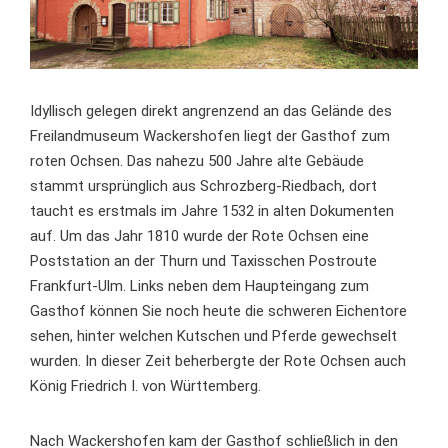
Idyllisch gelegen direkt angrenzend an das Gelände des
Freilandmuseum Wackershofen liegt der Gasthof zum
roten Ochsen. Das nahezu 500 Jahre alte Gebäude
stammt ursprünglich aus Schrozberg-Riedbach, dort
taucht es erstmals im Jahre 1532 in alten Dokumenten
auf. Um das Jahr 1810 wurde der Rote Ochsen eine
Poststation an der Thurn und Taxisschen Postroute
Frankfurt-Ulm. Links neben dem Haupteingang zum
Gasthof können Sie noch heute die schweren Eichentore
sehen, hinter welchen Kutschen und Pferde gewechselt
wurden. In dieser Zeit beherbergte der Rote Ochsen auch
König Friedrich I. von Württemberg.
Nach Wackershofen kam der Gasthof schließlich in den