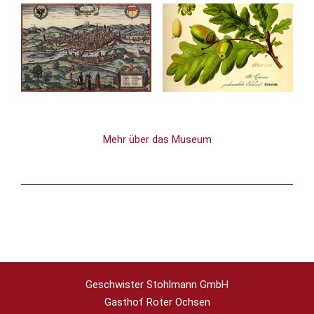
Mehr über das Museum
Geschwister Stohlmann GmbH
Gasthof Roter Ochsen